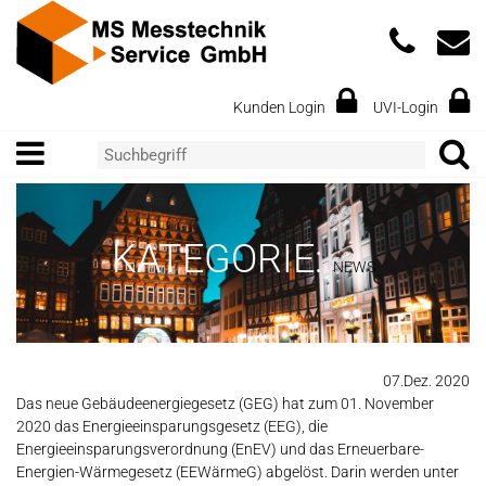
Kunden Login
UVI-Login
KATEGORIE:
NEWS
07.Dez. 2020
Das neue Gebäudeenergiegesetz (GEG) hat zum 01. November
2020 das Energieeinsparungsgesetz (EEG), die
Energieeinsparungsverordnung (EnEV) und das Erneuerbare-
Energien-Wärmegesetz (EEWärmeG) abgelöst. Darin werden unter