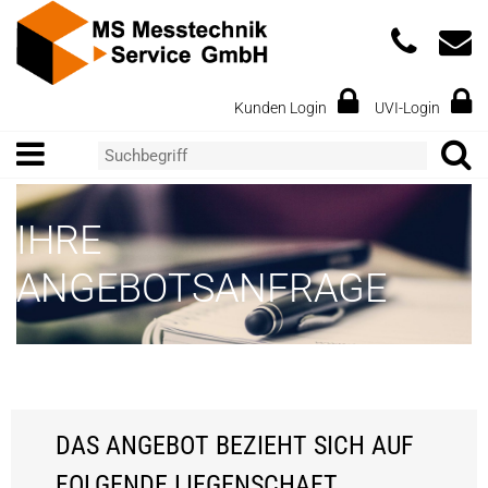
Kunden Login
UVI-Login
IHRE
ANGEBOTSANFRAGE
DAS ANGEBOT BEZIEHT SICH AUF
FOLGENDE LIEGENSCHAFT