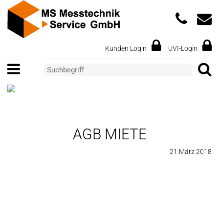
Kunden Login
UVI-Login
AGB MIETE
21.März 2018